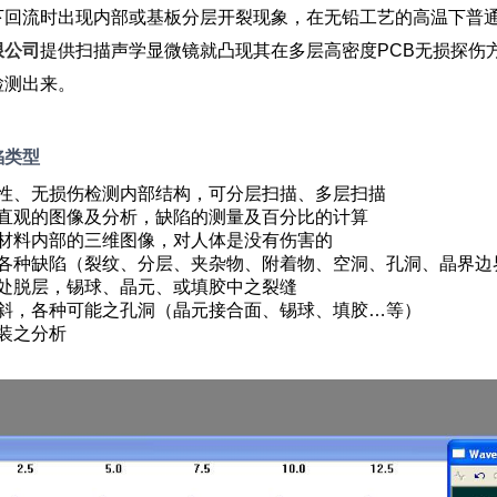
下回流时出现内部或基板分层开裂现象，在无铅工艺的高温下普通
限公司
提供扫描声学显微镜就凸现其在多层高密度PCB无损探伤
检测出来。
陷类型
性、无损伤检测内部结构，可分层扫描、多层扫描
直观的图像及分析，缺陷的测量及百分比的计算
材料内部的三维图像，对人体是没有伤害的
各种缺陷（裂纹、分层、夹杂物、附着物、空洞、孔洞、晶界边
处脱层，锡球、晶元、或填胶中之裂缝
斜，各种可能之孔洞（晶元接合面、锡球、填胶…等）
装之分析