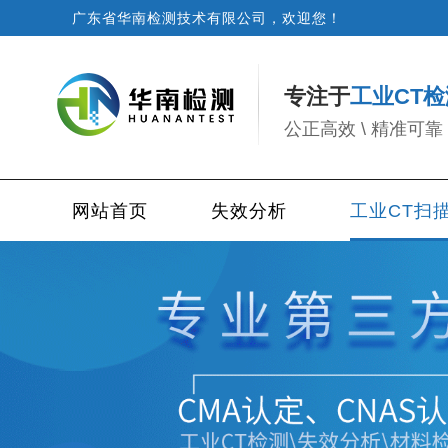
广东省华南检测技术有限公司，欢迎您！
专注于
工业CT检
公正高效 \ 精准可靠 
网站首页
失效分析
工业CT扫