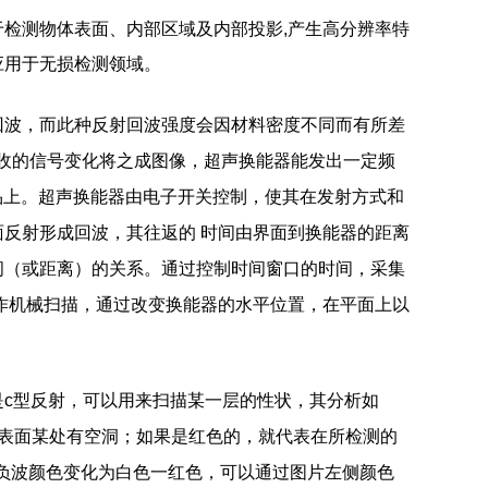
C-SAM,是用于检测物体表面、内部区域及内部投影,产生高分辨率特
应用于无损检测领域。
回波，而此种反射回波强度会因材料密度不同而有所差
接收的信号变化将之成图像，超声换能器能发出一定频
样品上。超声换能器由电子开关控制，使其在发射方式和
反射形成回波，其往返的 时间由界面到换能器的距离
间（或距离）的关系。通过控制时间窗口的时间，采集
作机械扫描，通过改变换能器的水平位置，在平面上以
m是c型反射，可以用来扫描某一层的性状，其分析如
表面某处有空洞；如果是红色的，就代表在所检测的
波到负波颜色变化为白色一红色，可以通过图片左侧颜色