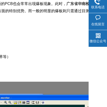
的PCB也会常常出现爆板现象。此时，
广东省华南检
联系电话
方面的特别优势。而一般的明显的爆板则只需通过目测
在线留言
微信公众号
界等）