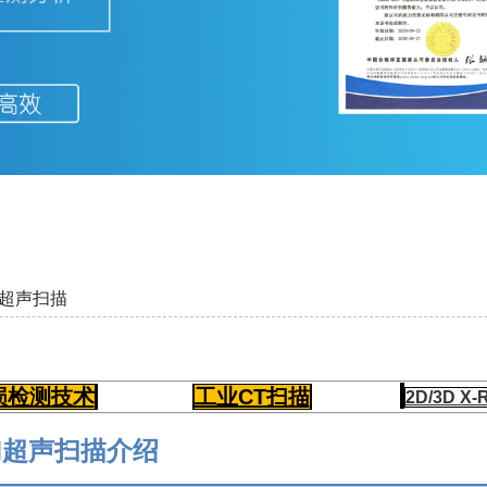
M超声扫描
损检测技术
工业CT扫描
2D/3D X
AM超声扫描介绍
——————————————————