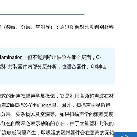
——————————————————
陷（裂纹、分层、空洞等）；通过图像对比度判别材料
 Delamination，但不能判断出缺陷在哪个层面，C-
合塑料封装器件内部分层分析，也适合器件、印制电
C模式的超声扫描声学显微镜，它是利用高频超声波在材
着Z轴扫描X-Y平面的信息。因此，扫描声学显微镜
纹、分层、夹杂物以及空洞等。如果扫描声学的频率宽度
以红色的警示色表示缺陷的存在，由于大量塑料封装的
回流敏感问题产生，即吸湿的塑封器件会在更高的无铅