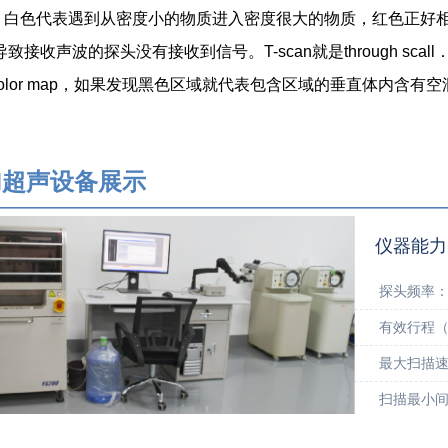
。白色代表遇到从密度小的物质进入密度很大的物质，红色正好
导致接收声波的探头没有接收到信号。T-scan就是through s
olor map，如果发现黑色区域就代表包含区域的垂直体内含有空
M超声
设备展示
————————————————————————————
仪器能力
探头频率
有效行程（X
最大扫描速
扫描最小间