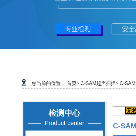
您当前的位置：
首页>
C-SAM超声扫描>
C-SA
无
检测中心
Product center
C-S
———