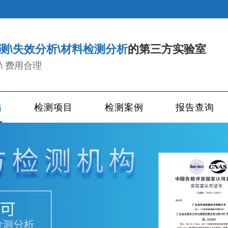
测\失效分析\材料检测分析
的第三方实验室
\ 费用合理
描
检测项目
检测案例
报告查询