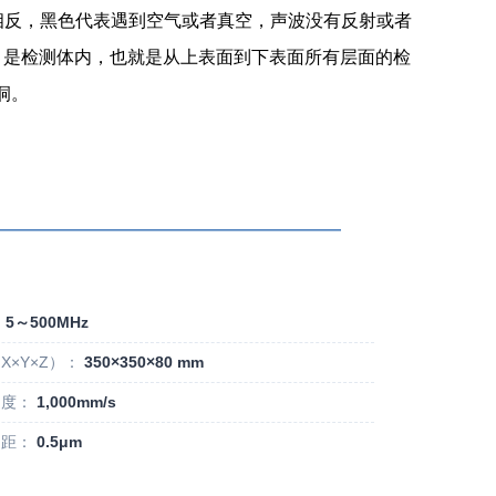
相反，黑色代表遇到空气或者真空，声波没有反射或者
call．是检测体内，也就是从上表面到下表面所有层面的检
洞。
————————————————————
：
5～500MHz
×Y×Z）：
350×350×80 mm
度：
1,000mm/s
距：
0.5μm