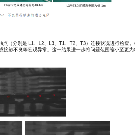
触点（分别是 L1、L2、L3、T1、T2、T3）连接状况进行检查
或接触不良等宏观异常。这一结果进一步将问题范围缩小至更为