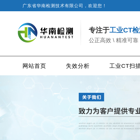
广东省华南检测技术有限公司，欢迎您！
专注于
工业CT检
公正高效 \ 精准可靠 
网站首页
失效分析
工业CT扫