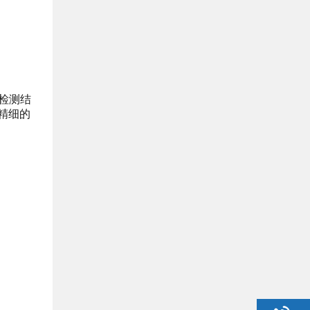
。检测结
精细的